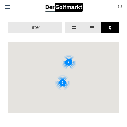
Filter
2
6