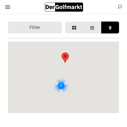
Filter
7