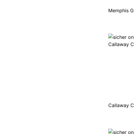
Memphis G
Callaway 