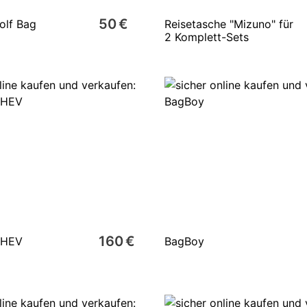
50 €
olf Bag
Reisetasche "Mizuno" für
2 Komplett-Sets
160 €
CHEV
BagBoy