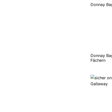
Donnay Bag
Fächern