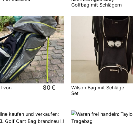
Golfbag mit Schlägern
80 €
l von
Wilson Bag mit Schläge
Set