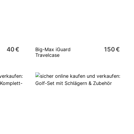
40 €
150 €
Big-Max iGuard
Travelcase