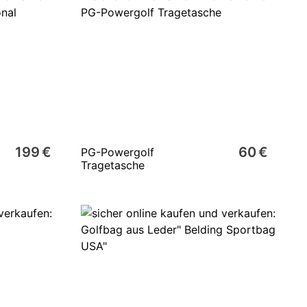
199 €
60 €
PG-Powergolf
Tragetasche