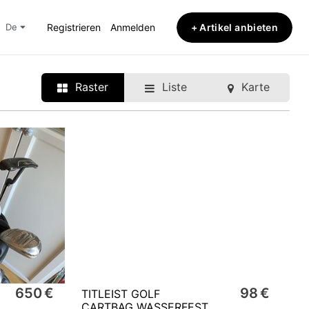
+ Artikel anbieten
de
Registrieren
Anmelden
Raster
Liste
Karte
650 €
98 €
TITLEIST GOLF
CARTBAG WASSERFEST