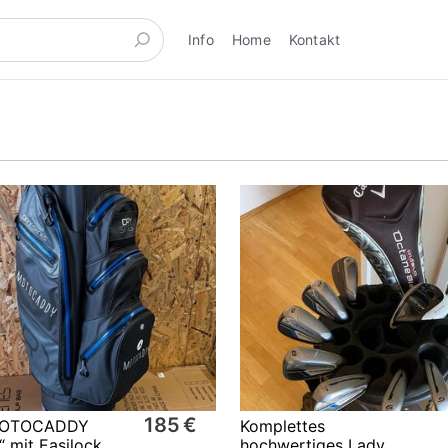
Info
Home
Kontakt
185 €
 MOTOCADDY
Komplettes
“ mit Easilock
hochwertiges Lady