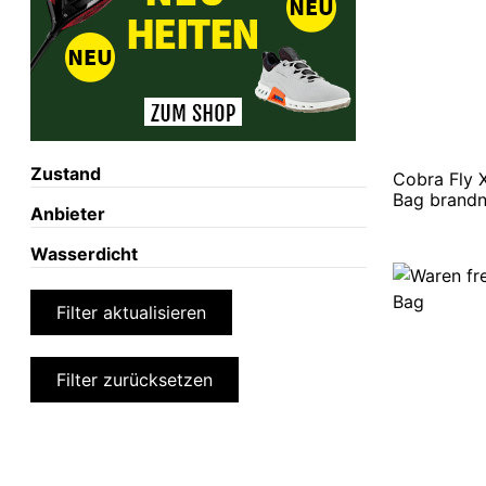
Zustand
Cobra Fly 
Bag brandne
Anbieter
Wasserdicht
Filter aktualisieren
Filter zurücksetzen