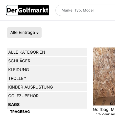
Alle Einträge
ALLE KATEGORIEN
SCHLÄGER
KLEIDUNG
TROLLEY
KINDER AUSRÜSTUNG
GOLFZUBEHÖR
BAGS
Golfbag:
TRAGEBAG
„Dry-Series