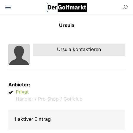
Ursula
Ursula kontaktieren
Anbieter:
Privat
Händler / Pro Shop / Golfclub
1 aktiver Eintrag