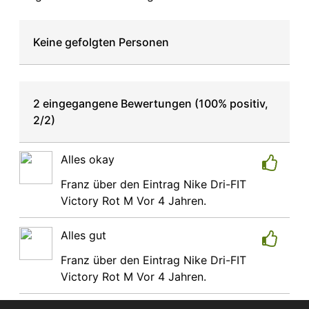
Keine gefolgten Personen
2 eingegangene Bewertungen (100% positiv,
2/2)
Alles okay
Franz
über den Eintrag
Nike Dri-FIT
Victory Rot M
Vor 4 Jahren.
Alles gut
Franz
über den Eintrag
Nike Dri-FIT
Victory Rot M
Vor 4 Jahren.