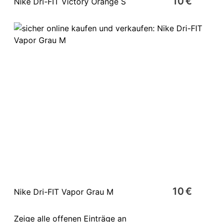
10 €
Nike Dri-FIT Victory Orange S
10 €
Nike Dri-FIT Vapor Grau M
Zeige alle offenen Einträge an