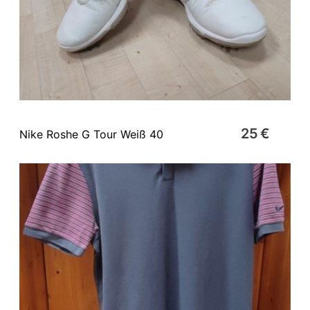
25 €
Nike Roshe G Tour Weiß 40