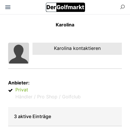
Karolina
Karolina kontaktieren
Anbieter:
Privat
Händler / Pro Shop / Golfclub
3 aktive Einträge