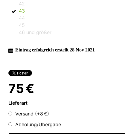
42
43
44
45
46 und größer
Eintrag erfolgreich erstellt 28 Nov 2021
75 €
Lieferart
Versand (+
8 €
)
Abholung/Übergabe