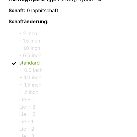
Schaft:
Graphitschaft
Schaftänderung:
- 2 inch
- 1.5 inch
- 1.0 inch
- 0.5 inch
standard
+ 0.5 inch
+ 1.0 inch
+ 1.5 inch
+ 2 inch
Lie + 1
Lie + 2
Lie + 3
Lie - 1
Lie - 2
Lie - 3