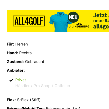
Für:
Herren
Hand:
Rechts
Zustand:
Gebraucht
Anbieter:
Privat
Händler / Pro Shop / Golfclub
Flex:
S-Flex (Stiff)
Fairway/Hybrid Typ:
Fairway/Hybrid - 4