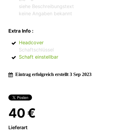
siehe Beschreibungstext
keine Angaben bekannt
Extra Info :
Headcover
Schaftschlüssel
Schaft einstellbar
Eintrag erfolgreich erstellt 3 Sep 2023
40 €
Lieferart