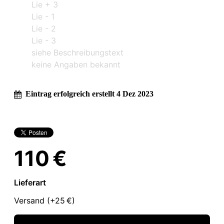
Lie + 3
Lie - 1
Lie - 2
Lie - 3
siehe Beschreibungstext
keine Angaben bekannt
Eintrag erfolgreich erstellt 4 Dez 2023
110 €
Lieferart
Versand (+
25 €
)