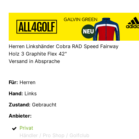
Herren Linkshänder Cobra RAD Speed Fairway
Holz 3 Graphite Flex 42"
Versand in Absprache
Für:
Herren
Hand:
Links
Zustand:
Gebraucht
Anbieter:
Privat
Händler / Pro Shop / Golfclub