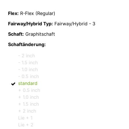
Flex:
R-Flex (Regular)
Fairway/Hybrid Typ:
Fairway/Hybrid - 3
Schaft:
Graphitschaft
Schaftänderung:
- 2 inch
- 1.5 inch
- 1.0 inch
- 0.5 inch
standard
+ 0.5 inch
+ 1.0 inch
+ 1.5 inch
+ 2 inch
Lie + 1
Lie + 2