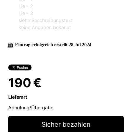
Lie - 2
Lie - 3
siehe Beschreibungstext
keine Angaben bekannt
Eintrag erfolgreich erstellt 28 Jul 2024
190 €
Lieferart
Abholung/Übergabe
Sicher bezahlen