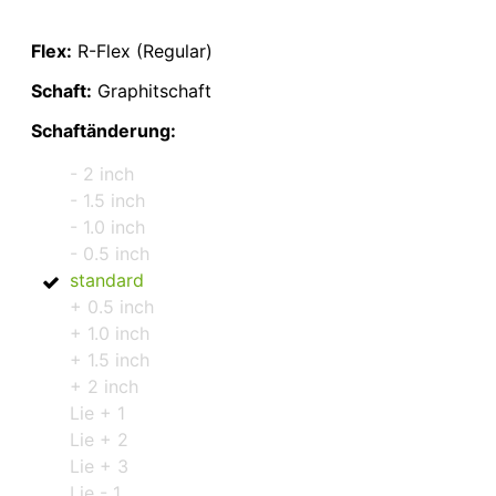
Flex:
R-Flex (Regular)
Schaft:
Graphitschaft
Schaftänderung:
- 2 inch
- 1.5 inch
- 1.0 inch
- 0.5 inch
standard
+ 0.5 inch
+ 1.0 inch
+ 1.5 inch
+ 2 inch
Lie + 1
Lie + 2
Lie + 3
Lie - 1