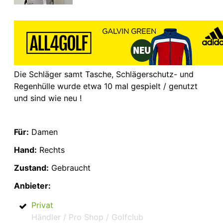
Die Schläger samt Tasche, Schlägerschutz- und
Regenhülle wurde etwa 10 mal gespielt / genutzt
und sind wie neu !
Für:
Damen
Hand:
Rechts
Zustand:
Gebraucht
Anbieter:
Privat
Händler / Pro Shop / Golfclub