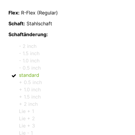
Flex:
R-Flex (Regular)
Schaft:
Stahlschaft
Schaftänderung:
- 2 inch
- 1.5 inch
- 1.0 inch
- 0.5 inch
standard
+ 0.5 inch
+ 1.0 inch
+ 1.5 inch
+ 2 inch
Lie + 1
Lie + 2
Lie + 3
Lie - 1