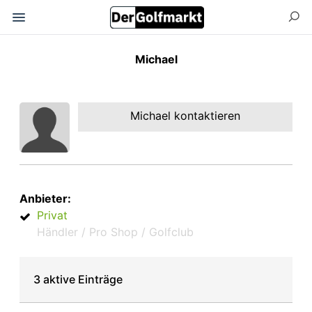
Michael
Michael kontaktieren
Anbieter:
Privat
Händler / Pro Shop / Golfclub
3 aktive Einträge