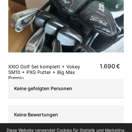
1.690 €
XXIO Golf Set komplett + Vokey
SM10 + PXG Putter + Big Max
Premiu
Keine gefolgten Personen
Keine Bewertungen
Diese Website verwendet Cookies für Statistik und Marketing.