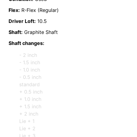
Flex:
R-Flex (Regular)
Driver Loft:
10.5
Shaft:
Graphite Shaft
Shaft changes:
- 2 inch
- 1.5 inch
- 1.0 inch
- 0.5 inch
standard
+ 0.5 inch
+ 1.0 inch
+ 1.5 inch
+ 2 inch
Lie + 1
Lie + 2
Lie + 3