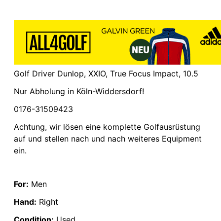
Golf Driver Dunlop, XXIO, True Focus Impact, 10.5
Nur Abholung in Köln-Widdersdorf!
0176-31509423
Achtung, wir lösen eine komplette Golfausrüstung
auf und stellen nach und nach weiteres Equipment
ein.
For:
Men
Hand:
Right
Condition:
Used