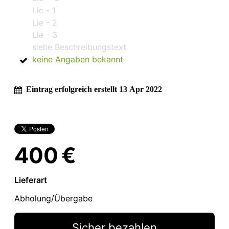
Lie - 1
Lie - 2
Lie - 3
siehe Beschreibungstext
keine Angaben bekannt
Eintrag erfolgreich erstellt 13 Apr 2022
400 €
Lieferart
Abholung/Übergabe
Sicher bezahlen