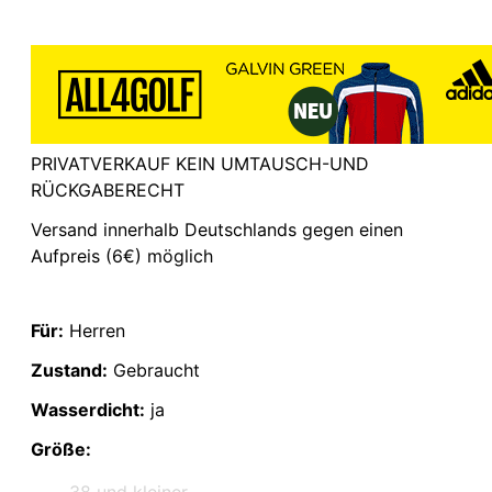
PRIVATVERKAUF KEIN UMTAUSCH-UND
RÜCKGABERECHT
Versand innerhalb Deutschlands gegen einen
Aufpreis (6€) möglich
Für:
Herren
Zustand:
Gebraucht
Wasserdicht:
ja
Größe:
38 und kleiner