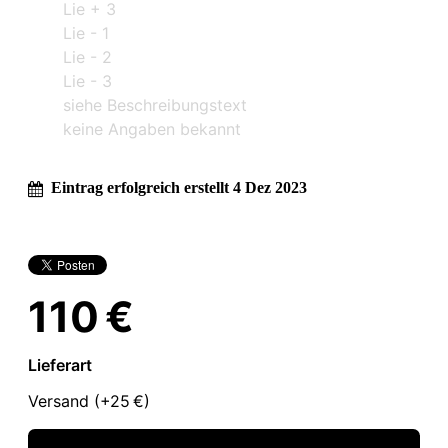
Lie + 3
Lie - 1
Lie - 2
Lie - 3
siehe Beschreibungstext
keine Angaben bekannt
Eintrag erfolgreich erstellt 4 Dez 2023
110 €
Lieferart
Versand (+
25 €
)