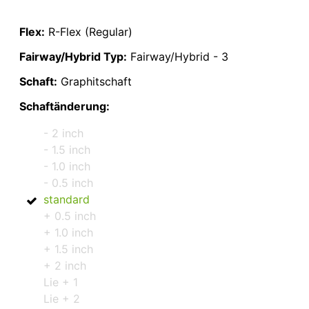
Flex:
R-Flex (Regular)
Fairway/Hybrid Typ:
Fairway/Hybrid - 3
Schaft:
Graphitschaft
Schaftänderung:
- 2 inch
- 1.5 inch
- 1.0 inch
- 0.5 inch
standard
+ 0.5 inch
+ 1.0 inch
+ 1.5 inch
+ 2 inch
Lie + 1
Lie + 2