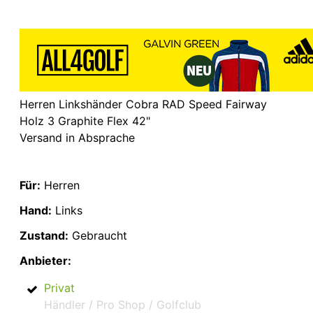
Herren Linkshänder Cobra RAD Speed Fairway
Holz 3 Graphite Flex 42"
Versand in Absprache
Für:
Herren
Hand:
Links
Zustand:
Gebraucht
Anbieter:
Privat
Händler / Pro Shop / Golfclub