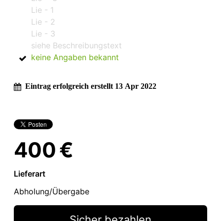
Lie - 1
Lie - 2
Lie - 3
siehe Beschreibungstext
keine Angaben bekannt
Eintrag erfolgreich erstellt 13 Apr 2022
400 €
Lieferart
Abholung/Übergabe
Sicher bezahlen