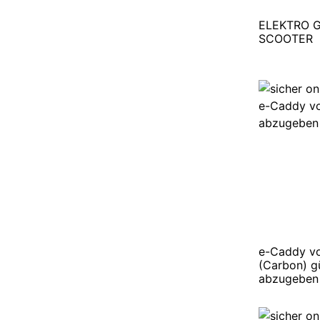
ELEKTRO 
SCOOTER
e-Caddy v
(Carbon) g
abzugeben