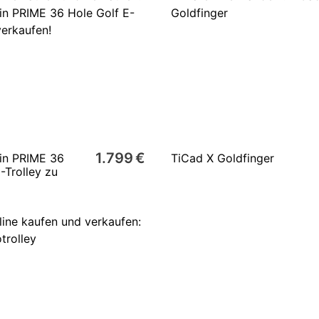
1.799 €
pin PRIME 36
TiCad X Goldfinger
-Trolley zu