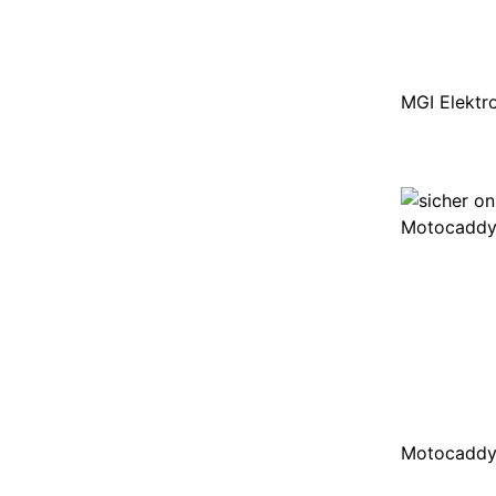
MGI Elektro
Motocaddy