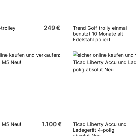
249 €
trolley
Trend Golf trolly einmal
benutzt 10 Monate alt
Edelstahl poliert
1.100 €
 M5 Neu!
Ticad Liberty Accu und
Ladegerät 4-polig
absolut Neu