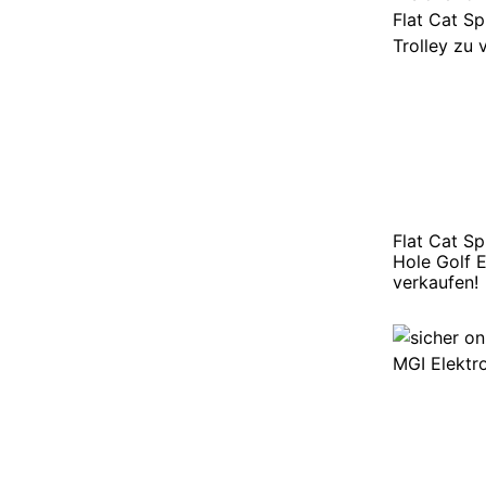
Flat Cat S
Hole Golf E
verkaufen!