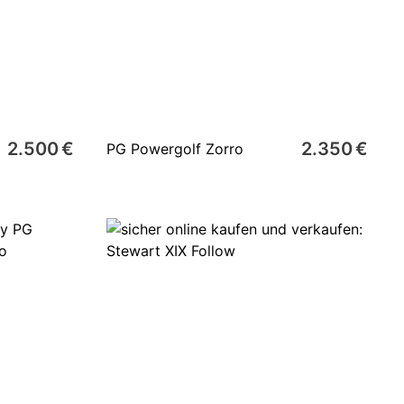
2.500 €
2.350 €
PG Powergolf Zorro