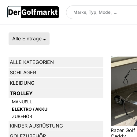
Alle Einträge
ALLE KATEGORIEN
SCHLÄGER
KLEIDUNG
TROLLEY
MANUELL
ELEKTRO / AKKU
ZUBEHÖR
KINDER AUSRÜSTUNG
Razer Golf 
Caddy
GOLFZUBEHÖR