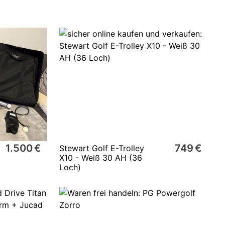
1.500 €
749 €
Stewart Golf E-Trolley
X10 - Weiß 30 AH (36
Loch)