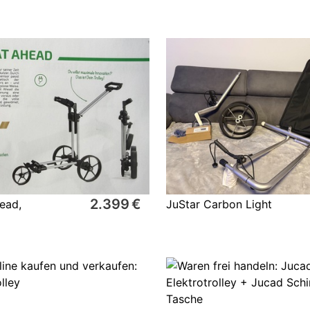
2.399 €
ead,
JuStar Carbon Light