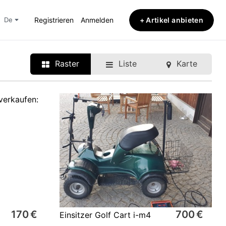
+ Artikel anbieten
de
Registrieren
Anmelden
Raster
Liste
Karte
170 €
700 €
Einsitzer Golf Cart i-m4