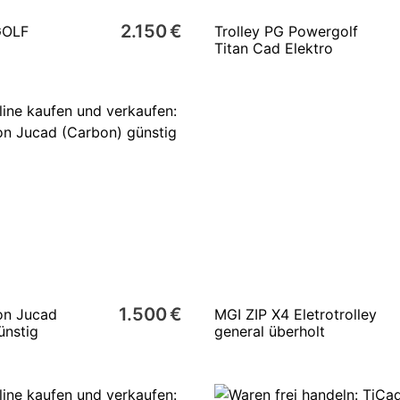
2.150 €
GOLF
Trolley PG Powergolf
Titan Cad Elektro
1.500 €
on Jucad
MGI ZIP X4 Eletrotrolley
ünstig
general überholt