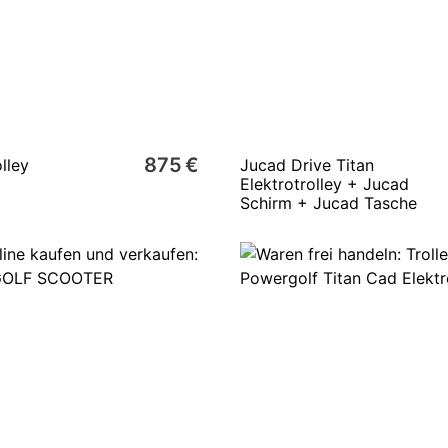
875 €
lley
Jucad Drive Titan
Elektrotrolley + Jucad
Schirm + Jucad Tasche