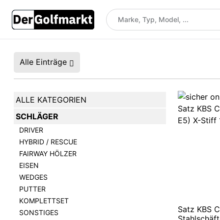
Alle Einträge
ALLE KATEGORIEN
SCHLÄGER
DRIVER
HYBRID / RESCUE
FAIRWAY HÖLZER
EISEN
WEDGES
PUTTER
KOMPLETTSET
Satz KBS C
SONSTIGES
Stahlschäf