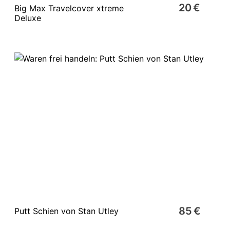
20 €
Big Max Travelcover xtreme
Deluxe
85 €
Putt Schien von Stan Utley