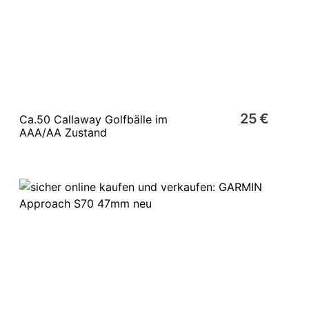
25 €
Ca.50 Callaway Golfbälle im
AAA/AA Zustand