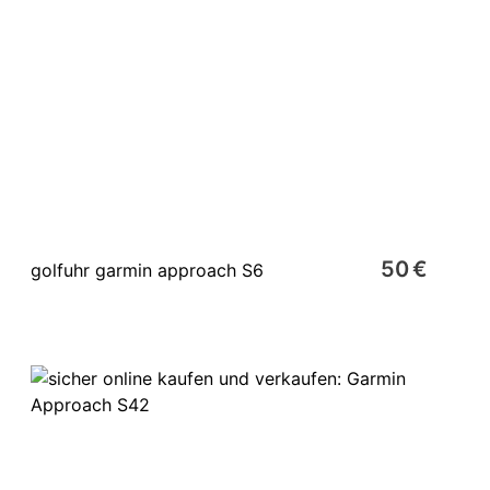
50 €
golfuhr garmin approach S6