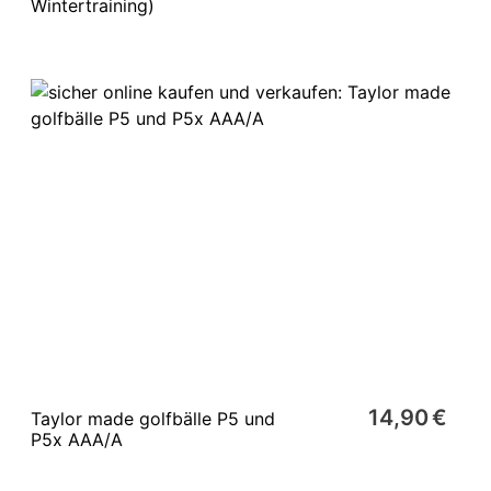
Wintertraining)
14,90 €
Taylor made golfbälle P5 und
P5x AAA/A