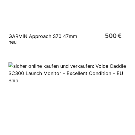
500 €
GARMIN Approach S70 47mm
neu