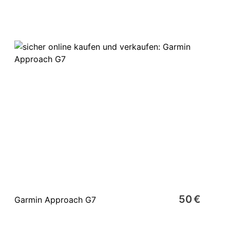
50 €
Garmin Approach G7