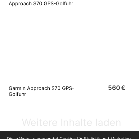
560 €
Garmin Approach S70 GPS-
Golfuhr
Weitere Inhalte laden
Diese Website verwendet Cookies für Statistik und Marketing.