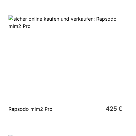
425 €
Rapsodo mlm2 Pro