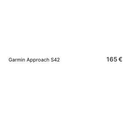
165 €
Garmin Approach S42